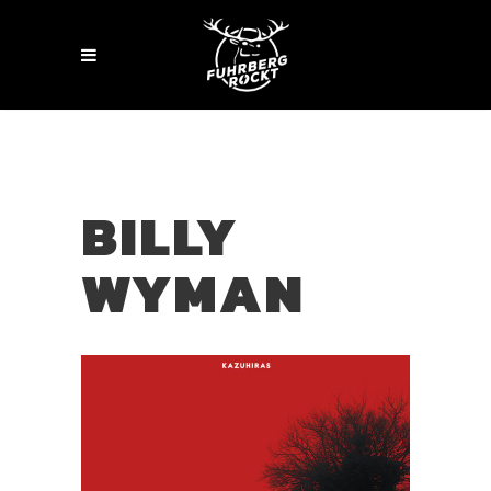
BILLY
WYMAN