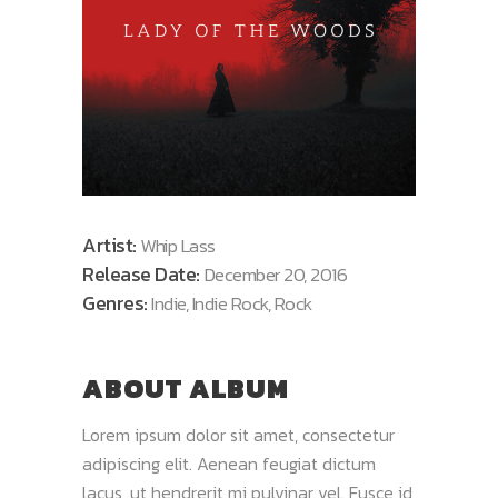
Artist:
Whip Lass
Release Date:
December 20, 2016
Genres:
Indie, Indie Rock, Rock
ABOUT ALBUM
Lorem ipsum dolor sit amet, consectetur
adipiscing elit. Aenean feugiat dictum
lacus, ut hendrerit mi pulvinar vel. Fusce id