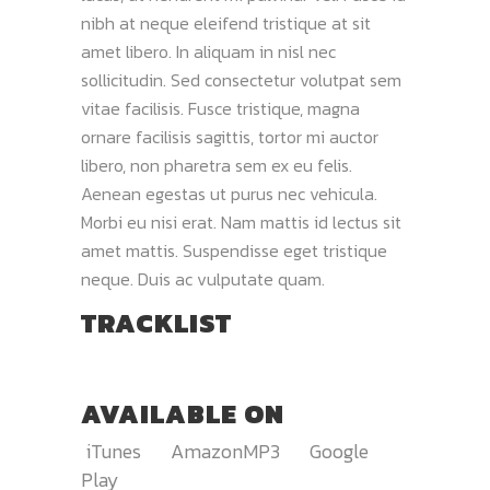
nibh at neque eleifend tristique at sit
amet libero. In aliquam in nisl nec
sollicitudin. Sed consectetur volutpat sem
vitae facilisis. Fusce tristique, magna
ornare facilisis sagittis, tortor mi auctor
libero, non pharetra sem ex eu felis.
Aenean egestas ut purus nec vehicula.
Morbi eu nisi erat. Nam mattis id lectus sit
amet mattis. Suspendisse eget tristique
neque. Duis ac vulputate quam.
TRACKLIST
AVAILABLE ON
iTunes
AmazonMP3
Google
Play