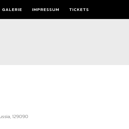
GALERIE
IMPRESSUM
TICKETS
ussia, 129090