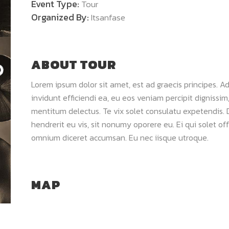
Event Type:
Tour
Organized By:
Itsanfase
ABOUT TOUR
Lorem ipsum dolor sit amet, est ad graecis principes. Ad
invidunt efficiendi ea, eu eos veniam percipit digniss
mentitum delectus. Te vix solet consulatu expetendis.
hendrerit eu vis, sit nonumy oporere eu. Ei qui solet o
omnium diceret accumsan. Eu nec iisque utroque.
MAP