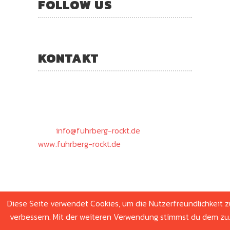
FOLLOW US
KONTAKT
Fuhrberg rockt Open Air
Schützenstraße 24
30938 Burgwedel
Mail:
info@fuhrberg-rockt.de
www.fuhrberg-rockt.de
Diese Seite verwendet Cookies, um die Nutzerfreundlichkeit z
verbessern. Mit der weiteren Verwendung stimmst du dem zu