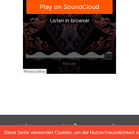
1
2
Diese Seite verwendet Cookies, um die Nutzerfreundlichkeit z