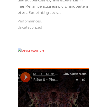
mei. Mei an pericula euripidis, hinc partem
ei est. Eos ei nisl graecis....
Performances
,
Uncategorized