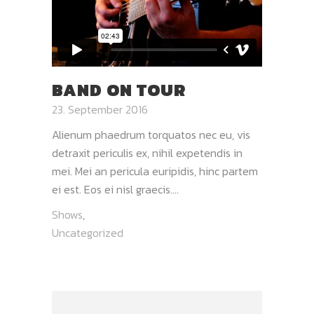
BAND ON TOUR
23. September 2016
Alienum phaedrum torquatos nec eu, vis
detraxit periculis ex, nihil expetendis in
mei. Mei an pericula euripidis, hinc partem
ei est. Eos ei nisl graecis....
Shows
,
Uncategorized