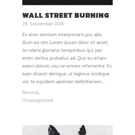
WALL STREET BURNING
28. September 2016
Ex error omnium interpretaris pro, alia
illum ea vim. Lorem ipsum dolor sit amet,
te ridens gloriatur temporibus qui, per
enim veritus probatus ad. Quo eu etiam
exerci dolore, usu ne omnes referrentur. Ex
eam diceret denique, ut legimus similique
vix, te equidem apeirian definitionem...
Records
,
Uncategorized