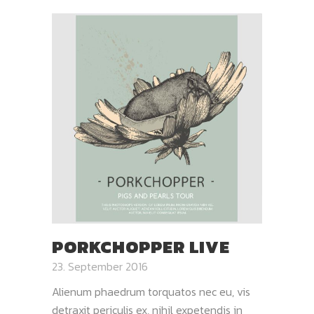
PORKCHOPPER LIVE
23. September 2016
Alienum phaedrum torquatos nec eu, vis
detraxit periculis ex, nihil expetendis in