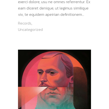
exerci dolore, usu ne omnes referrentur. Ex
eam diceret denique, ut legimus similique
vix, te equidem apeirian definitionem...
Records
,
Uncategorized