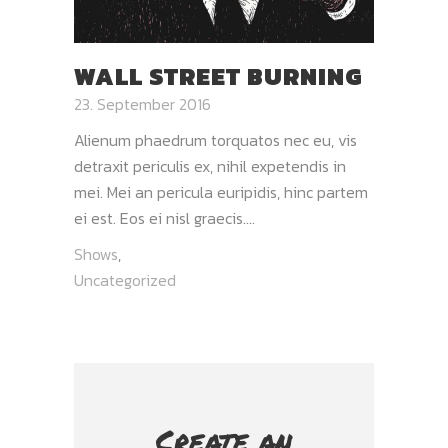
WALL STREET BURNING
23. September 2016
Alienum phaedrum torquatos nec eu, vis
detraxit periculis ex, nihil expetendis in
mei. Mei an pericula euripidis, hinc partem
ei est. Eos ei nisl graecis....
Shows
,
Uncategorized
Create an