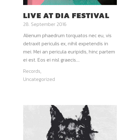
LIVE AT DIA FESTIVAL
28. September 2016
Alienum phaedrum torquatos nec eu, vis
detraxit periculis ex, nihil expetendis in
mei. Mei an pericula euripidis, hinc partem
ei est. Eos ei nisl graecis....
Records
,
Uncategorized