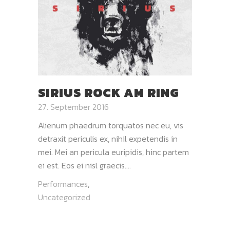
SIRIUS ROCK AM RING
27. September 2016
Alienum phaedrum torquatos nec eu, vis
detraxit periculis ex, nihil expetendis in
mei. Mei an pericula euripidis, hinc partem
ei est. Eos ei nisl graecis....
Performances
,
Uncategorized