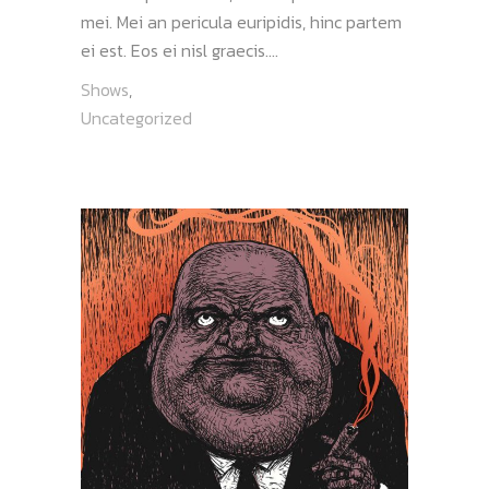
mei. Mei an pericula euripidis, hinc partem
ei est. Eos ei nisl graecis....
Shows
,
Uncategorized