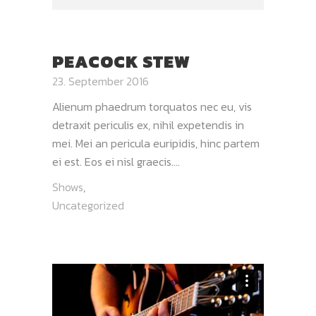
PEACOCK STEW
23. September 2016
Alienum phaedrum torquatos nec eu, vis
detraxit periculis ex, nihil expetendis in
mei. Mei an pericula euripidis, hinc partem
ei est. Eos ei nisl graecis....
Shows
,
Uncategorized