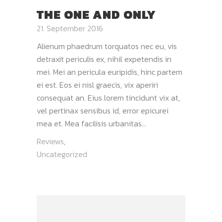
THE ONE AND ONLY
21. September 2016
Alienum phaedrum torquatos nec eu, vis
detraxit periculis ex, nihil expetendis in
mei. Mei an pericula euripidis, hinc partem
ei est. Eos ei nisl graecis, vix aperiri
consequat an. Eius lorem tincidunt vix at,
vel pertinax sensibus id, error epicurei
mea et. Mea facilisis urbanitas...
Reviews
,
Uncategorized