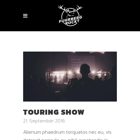
TOURING SHOW
21. September 2016
Alienum phaedrum torquatos nec eu, vis