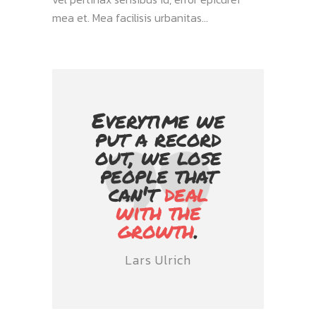
mea et. Mea facilisis urbanitas...
Everytime we
put a record
out, we lose
people that
can't
deal
with the
growth
.
Lars Ulrich