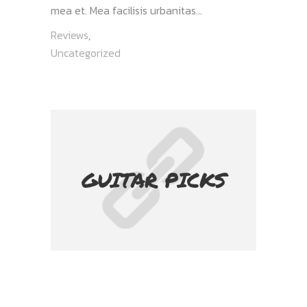
mea et. Mea facilisis urbanitas...
Reviews
,
Uncategorized
GUITAR PICKS