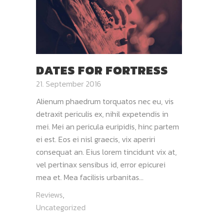
DATES FOR FORTRESS
21. September 2016
Alienum phaedrum torquatos nec eu, vis
detraxit periculis ex, nihil expetendis in
mei. Mei an pericula euripidis, hinc partem
ei est. Eos ei nisl graecis, vix aperiri
consequat an. Eius lorem tincidunt vix at,
vel pertinax sensibus id, error epicurei
mea et. Mea facilisis urbanitas...
Reviews
,
Uncategorized