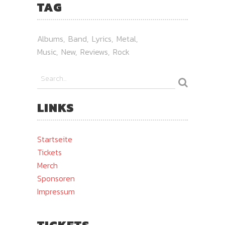
TAG
Albums
Band
Lyrics
Metal
Music
New
Reviews
Rock
LINKS
Startseite
Tickets
Merch
Sponsoren
Impressum