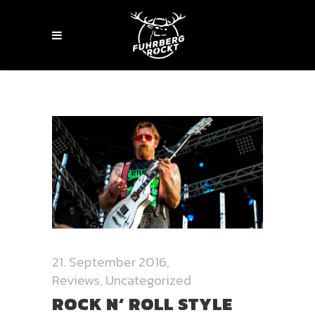
21. September 2016
Reviews
,
Uncategorized
ROCK N‘ ROLL STYLE