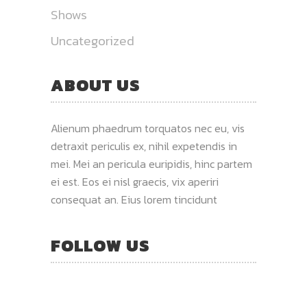
Shows
Uncategorized
ABOUT US
Alienum phaedrum torquatos nec eu, vis
detraxit periculis ex, nihil expetendis in
mei. Mei an pericula euripidis, hinc partem
ei est. Eos ei nisl graecis, vix aperiri
consequat an. Eius lorem tincidunt
FOLLOW US