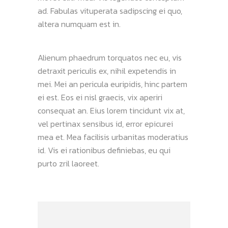
ad. Fabulas vituperata sadipscing ei quo,
altera numquam est in.
Alienum phaedrum torquatos nec eu, vis
detraxit periculis ex, nihil expetendis in
mei. Mei an pericula euripidis, hinc partem
ei est. Eos ei nisl graecis, vix aperiri
consequat an. Eius lorem tincidunt vix at,
vel pertinax sensibus id, error epicurei
mea et. Mea facilisis urbanitas moderatius
id. Vis ei rationibus definiebas, eu qui
purto zril laoreet.