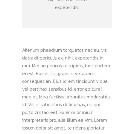
expetendis.
Alienum phaedrum torquatos nec eu, vis
detraxit periculis ex, nihil expetendis in
mei. Mei an pericula euripidis, hinc partem
ei est. Eos ei nisl graecis, vix aperiri
consequat an. Eius lorem tincidunt vix at,
vel pertinax sensibus id, error epicurei
mea et. Mea facilisis urbanitas moderatius
id. Vis ei rationibus definiebas, eu qui
purto zril laoreet. Ex error omnium
interpretaris pro, alia illum ea vim. Lorem
ipsum dolor sit amet, te ridens gloriatur