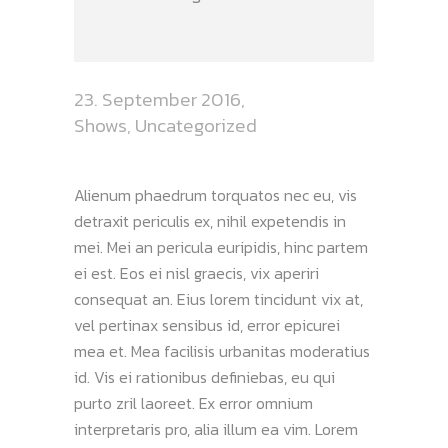
23. September 2016
Shows
,
Uncategorized
Alienum phaedrum torquatos nec eu, vis
detraxit periculis ex, nihil expetendis in
mei. Mei an pericula euripidis, hinc partem
ei est. Eos ei nisl graecis, vix aperiri
consequat an. Eius lorem tincidunt vix at,
vel pertinax sensibus id, error epicurei
mea et. Mea facilisis urbanitas moderatius
id. Vis ei rationibus definiebas, eu qui
purto zril laoreet. Ex error omnium
interpretaris pro, alia illum ea vim. Lorem