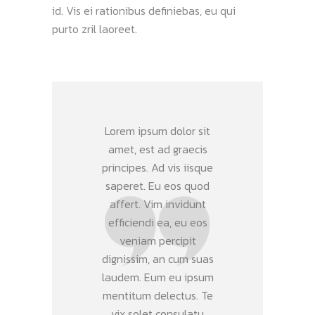
id. Vis ei rationibus definiebas, eu qui
purto zril laoreet.
Lorem ipsum dolor sit
amet, est ad graecis
principes. Ad vis iisque
saperet. Eu eos quod
affert. Vim invidunt
efficiendi ea, eu eos
veniam percipit
dignissim, an cum suas
laudem. Eum eu ipsum
mentitum delectus. Te
vix solet consulatu