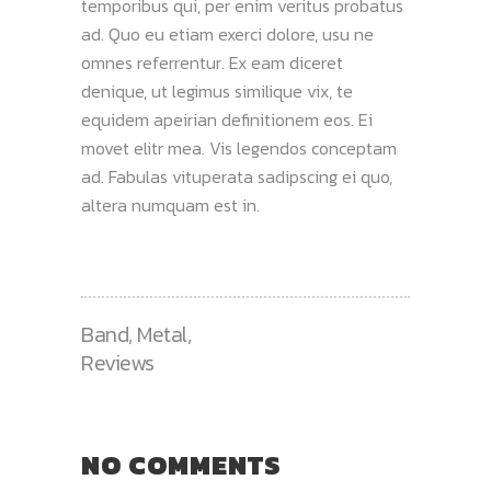
temporibus qui, per enim veritus probatus
ad. Quo eu etiam exerci dolore, usu ne
omnes referrentur. Ex eam diceret
denique, ut legimus similique vix, te
equidem apeirian definitionem eos. Ei
movet elitr mea. Vis legendos conceptam
ad. Fabulas vituperata sadipscing ei quo,
altera numquam est in.
Band
,
Metal
,
Reviews
NO COMMENTS