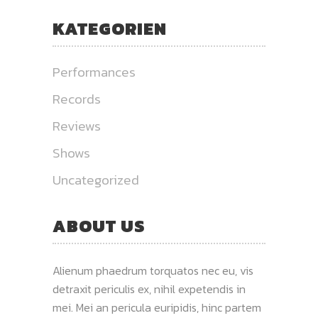
KATEGORIEN
Performances
Records
Reviews
Shows
Uncategorized
ABOUT US
Alienum phaedrum torquatos nec eu, vis
detraxit periculis ex, nihil expetendis in
mei. Mei an pericula euripidis, hinc partem