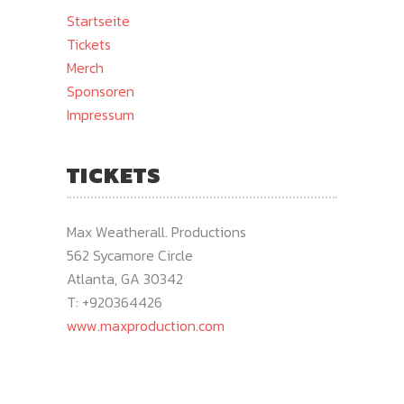
Startseite
Tickets
Merch
Sponsoren
Impressum
TICKETS
Max Weatherall. Productions
562 Sycamore Circle
Atlanta, GA 30342
T: +920364426
www.maxproduction.com