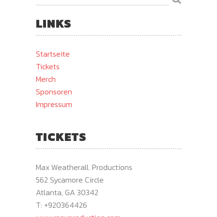
LINKS
Startseite
Tickets
Merch
Sponsoren
Impressum
TICKETS
Max Weatherall. Productions
562 Sycamore Circle
Atlanta, GA 30342
T: +920364426