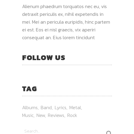
Alienum phaedrum torquatos nec eu, vis
detraxit periculis ex, nihil expetendis in
mei. Mei an pericula euripidis, hinc partem
ei est. Eos ei nisl graecis, vix aperiri
consequat an. Eius lorem tincidunt
FOLLOW US
TAG
Albums
Band
Lyrics
Metal
Music
New
Reviews
Rock