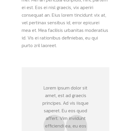
ei est. Eos ei nisl graecis, vix aperiri
consequat an. Eius lorem tincidunt vix at,
vel pertinax sensibus id, error epicurei
mea et. Mea facilisis urbanitas moderatius
id. Vis ei rationibus definiebas, eu qui
purto zril laoreet.
Lorem ipsum dolor sit
amet, est ad graecis
principes. Ad vis iisque
saperet. Eu eos quod
affert. Vim invidunt
efficiendi ea, eu eos