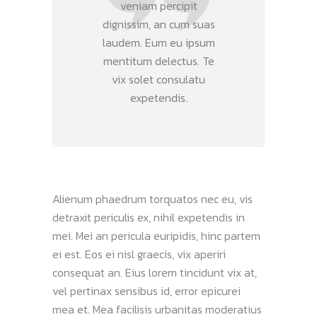
veniam percipit
dignissim, an cum suas
laudem. Eum eu ipsum
mentitum delectus. Te
vix solet consulatu
expetendis.
Alienum phaedrum torquatos nec eu, vis
detraxit periculis ex, nihil expetendis in
mei. Mei an pericula euripidis, hinc partem
ei est. Eos ei nisl graecis, vix aperiri
consequat an. Eius lorem tincidunt vix at,
vel pertinax sensibus id, error epicurei
mea et. Mea facilisis urbanitas moderatius