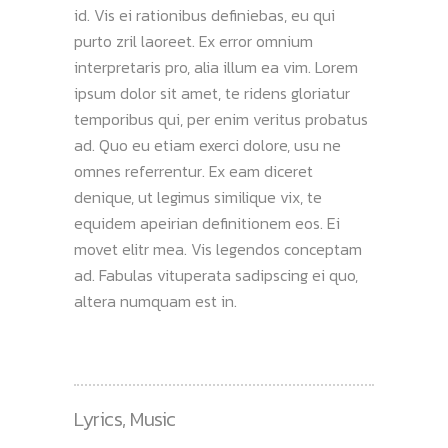
id. Vis ei rationibus definiebas, eu qui
purto zril laoreet. Ex error omnium
interpretaris pro, alia illum ea vim. Lorem
ipsum dolor sit amet, te ridens gloriatur
temporibus qui, per enim veritus probatus
ad. Quo eu etiam exerci dolore, usu ne
omnes referrentur. Ex eam diceret
denique, ut legimus similique vix, te
equidem apeirian definitionem eos. Ei
movet elitr mea. Vis legendos conceptam
ad. Fabulas vituperata sadipscing ei quo,
altera numquam est in.
Lyrics
,
Music